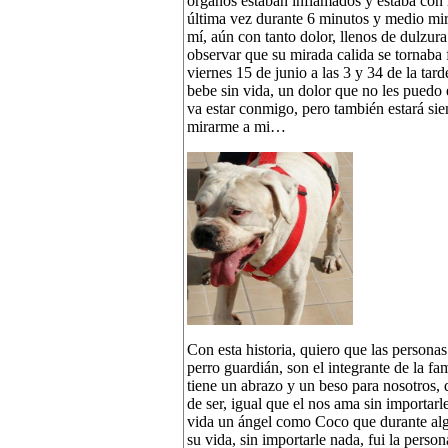
órganos estaban inflamados y estaba con
última vez durante 6 minutos y medio mir
mí, aún con tanto dolor, llenos de dulzur
observar que su mirada calida se tornaba f
viernes 15 de junio a las 3 y 34 de la tar
bebe sin vida, un dolor que no les puedo 
va estar conmigo, pero también estará si
mirarme a mi…
Con esta historia, quiero que las personas
perro guardián, son el integrante de la 
tiene un abrazo y un beso para nosotros, 
de ser, igual que el nos ama sin importa
vida un ángel como Coco que durante al
su vida, sin importarle nada, fui la pers