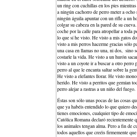
un ring con cuchillas en los pies mientra
a ningún cachorro de perro meter a ocho 
ningún águila apuntar con un rifle a un 
colgar su cabeza en la pared de su cueva.
coche por la calle para atropellar a toda
lo que sí he visto. He visto a mis gatos 
visto a mis perros hacerme gracias sólo pa
una casa en llamas no una, ni dos, sino se
costarle la vida. He visto a un hurón sac
visto a un coyote ir a buscar a otro perro
perro al que le encanta saltar sobre la g
He visto a elefantes llorar. He visto mon
herido. He visto a perritos que gemían t
perro alejar a rastras a un niño del fuego.
Éstas son sólo unas pocas de las cosas qu
que ya habéis entendido lo que quiero dec
tienes emociones, cualquier tipo de emoci
Católica Romana declaró recientemente qu
los animales tengan alma. Pero a fin de 
todos aquellos que creéis firmemente que