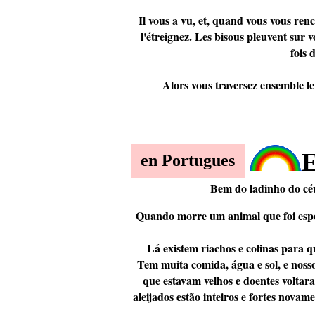
Il vous a vu, et, quand vous vous re
l'étreignez. Les bisous pleuvent sur v
fois 
Alors vous traversez ensemble le
E
en
Portugues
Bem do ladinho do cé
Quando morre um animal que foi espe
Lá existem riachos e colinas para q
Tem muita comida, água e sol, e nosso
que estavam velhos e doentes voltar
aleijados estão inteiros e fortes nov