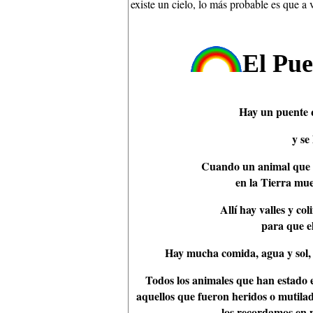
existe un cielo, lo más probable es que a v
El Pue
Hay un puente q
y se
Cuando un animal que h
en la Tierra mue
Allí hay valles y co
para que e
Hay mucha comida, agua y sol, 
Todos los animales que han estado 
aquellos que fueron heridos o mutila
los recordamos en n