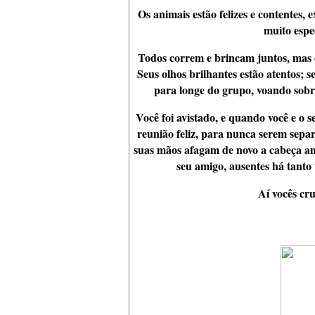
Os animais estão felizes e contentes,
muito espec
Todos correm e brincam juntos, mas 
Seus olhos brilhantes estão atentos; 
para longe do grupo, voando sobr
Você foi avistado, e quando você e o
reunião feliz, para nunca serem separ
suas mãos afagam de novo a cabeça am
seu amigo, ausentes há tanto
Aí vocês cru