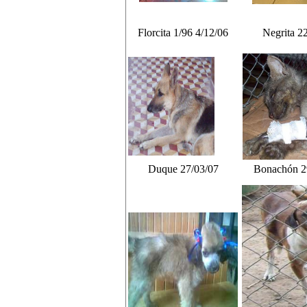
Florcita 1/96 4/12/06
Negrita 2
Duque 27/03/07
Bonachón 2