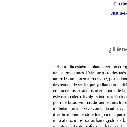
I´m the
Just loo
¿Tiene
El otro día estaba hablando con un com
tienen emociones. Esto fue justo después 
animales no tienen alma y que, por lo tan
desventaja de ser lo que yo llamo un "bib
contra de los cristianos ni en contra de l
este compañero divulgue información inco
por qué lo sé. En más de veinte años trab
un bebé humano vivo con cinta adhesiva a
divertirse prendiéndole fuego a una pers
niño al que unos perros han dejado atado 
muerte en el calor sofocante del desierto