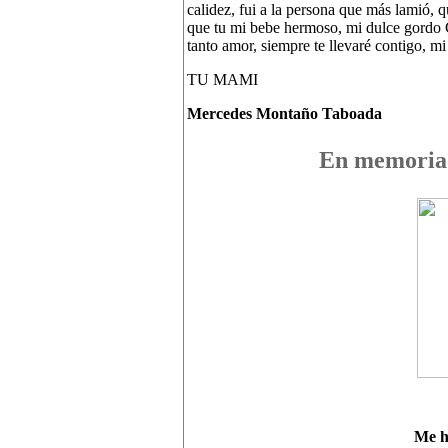
calidez, fui a la persona que más lamió,
que tu mi bebe hermoso, mi dulce gordo Co
tanto amor, siempre te llevaré contigo, m
TU MAMI
Mercedes Montaño
Taboada
En memoria 
Me
h