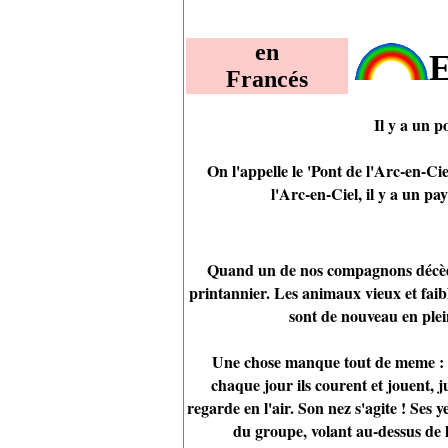
en
E
Francés
Il y a un p
On l'appelle le 'Pont de l'Arc-en-C
l'Arc-en-Ciel, il y a un pay
Quand un de nos compagnons décède, 
printannier. Les animaux vieux et faib
sont de nouveau en plei
Une chose manque tout de meme : ils
chaque jour ils courent et jouent, 
regarde en l'air. Son nez s'agite ! Ses y
du groupe, volant au-dessus de l'