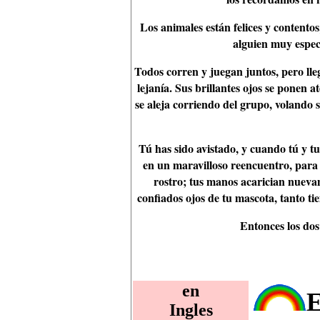
Los animales están felices y contento
alguien muy especi
Todos corren y juegan juntos, pero lleg
lejanía. Sus brillantes ojos se ponen 
se aleja corriendo del grupo, volando
Tú has sido avistado, y cuando tú y t
en un maravilloso reencuentro, para 
rostro; tus manos acarician nuev
confiados ojos de tu mascota, tanto t
Entonces los dos 
en
E
Ingles