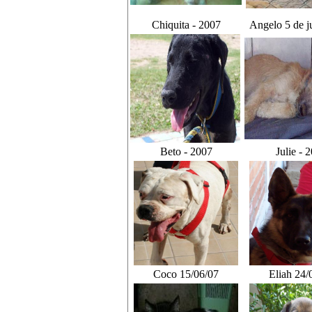
Chiquita - 2007
Angelo 5 de j
Beto - 2007
Julie - 
Coco 15/06/07
Eliah 24/