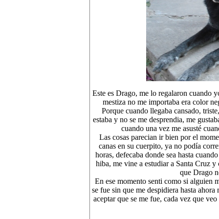
Este es Drago, me lo regalaron cuando y
mestiza no me importaba era color neg
Porque cuando llegaba cansado, triste,
estaba y no se me desprendia, me gustaba 
cuando una vez me asusté cuand
Las cosas parecian ir bien por el mome
canas en su cuerpito, ya no podía cor
horas, defecaba donde sea hasta cuando
hiba, me vine a estudiar a Santa Cruz y
que Drago n
En ese momento senti como si alguien m
se fue sin que me despidiera hasta ahor
aceptar que se me fue, cada vez que veo u