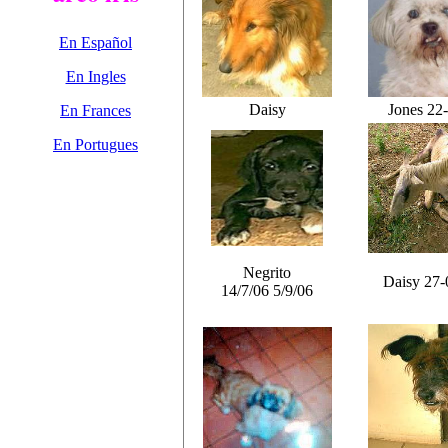
En Español
En Ingles
Daisy
Jones 22
En Frances
En Portugues
Negrito
Daisy 27-
14/7/06 5/9/06