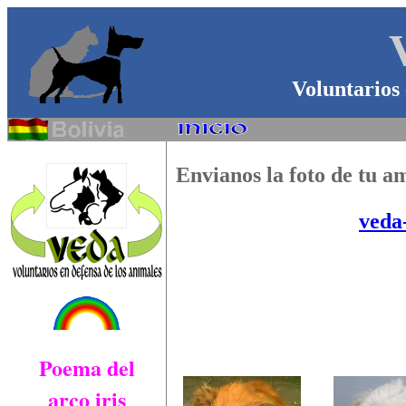
Voluntarios
Envianos la foto de tu a
veda
Poema del
arco iris