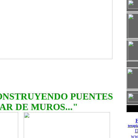
CONSTRUYENDO PUENTES
AR DE MUROS..."
terapi
D
www