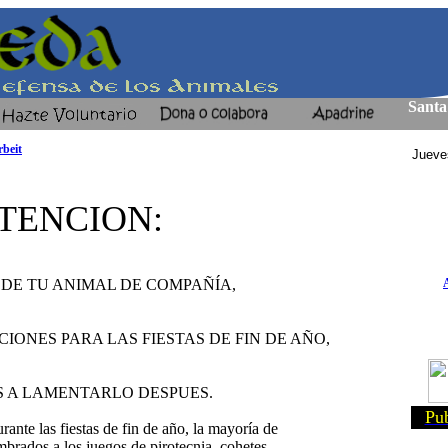
Santa
beit
Jueve
TENCION:
 DE TU ANIMAL DE COMPAÑÍA,
ONES PARA LAS FIESTAS DE FIN DE AÑO,
S A LAMENTARLO DESPUES.
Pub
rante las fiestas de fin de año, la mayoría de
mbrados a los juegos de pirotecnia, cohetes,