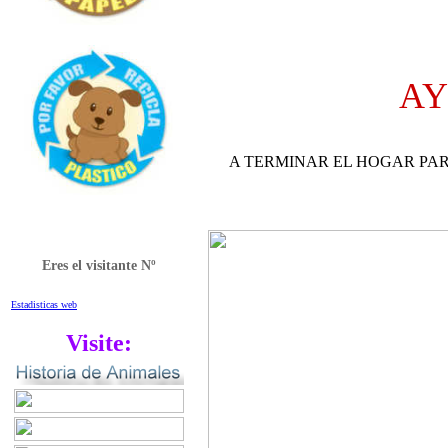
AY
A TERMINAR EL HOGAR PA
Eres el visitante Nº
Estadisticas web
Visite: