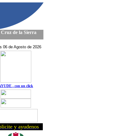
 Cruz de la Sierra
s 06 de Agosto de 2026
AYUDE - con un click
licite y ayudenos