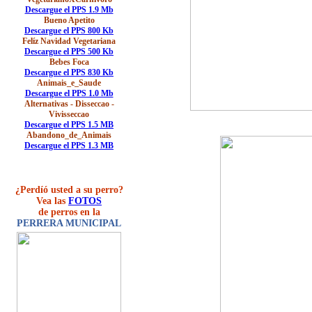
Descargue el PPS 1.9 Mb
Bueno Apetito
Descargue el PPS 800 Kb
Felíz Navidad Vegetariana
Descargue el PPS 500 Kb
Bebes Foca
Descargue el PPS 830 Kb
Animais_e_Saude
Descargue el PPS 1.0 Mb
Alternativas - Disseccao -
Vivisseccao
Descargue el PPS 1.5 MB
Abandono_de_Animais
Descargue el PPS 1.3 MB
¿Perdíó usted a su perro?
Vea las
FOTOS
de perros en la
PERRERA MUNICIPAL