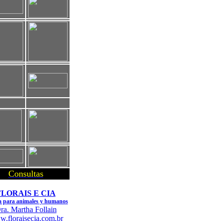
Consultas
FLORAIS E CIA
a para animales y humanos
ra. Martha Follain
.floraisecia.com.br