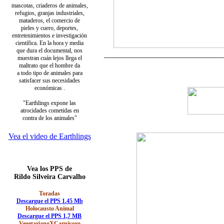
mascotas, criaderos de animales,
refugios, granjas industriales,
mataderos, el comercio de
pieles y cuero, deportes,
entretenimientos e investigación
científica. En la hora y media
que dura el documental, nos
______________________________
muestran cuán lejos llega el
maltrato que el hombre da
a todo tipo de animales para
satisfacer sus necesidades
económicas .
"Earthlings expone las
atrocidades cometidas en
contra de los animales"
Vea el video de Earthlings
Vea los PPS de
Rildo Silveira Carvalho
Toradas
Descargue el PPS 1.45 Mb
Holocausto Animal
Descargue el PPS 1,7 MB
VegetarianoXCarnivoro